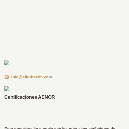
Información Corporativa
info@afforhealth.com
Certificaciones AENOR
Esta organización cumple con los más altos estándares de