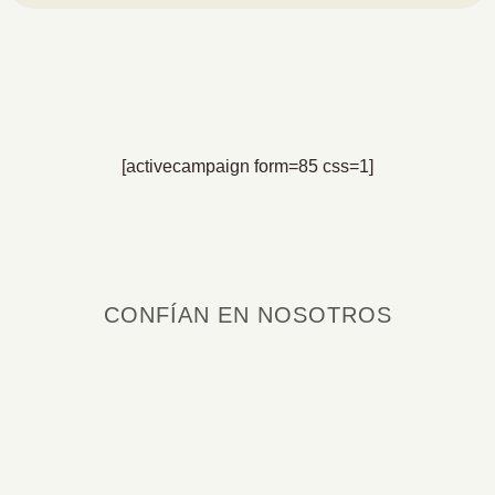
[activecampaign form=85 css=1]
CONFÍAN EN NOSOTROS