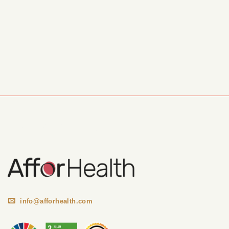
Información Corporativa
info@afforhealth.com