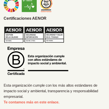
Certificaciones AENOR
Esta organización cumple con los más altos estándares de
impacto social y ambiental, transparencia y responsabilidad
empresarial.
Te contamos más en este enlace.