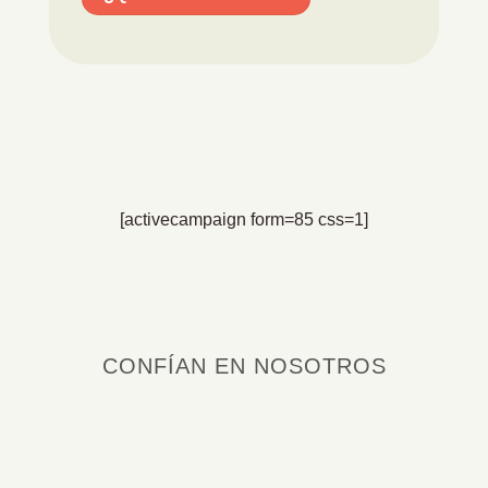
[activecampaign form=85 css=1]
CONFÍAN EN NOSOTROS