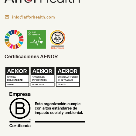
info@afforhealth.com
Certificaciones AENOR