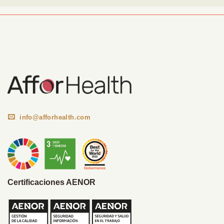
Información Corporativa
info@afforhealth.com
Certificaciones AENOR