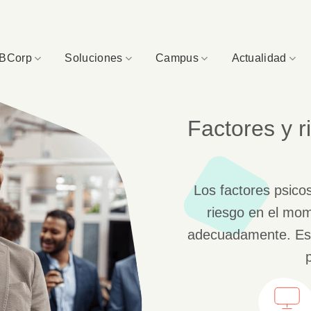
BCorp
Soluciones
Campus
Actualidad
Factores y r
Los factores psico
riesgo en el mo
adecuadamente. Es n