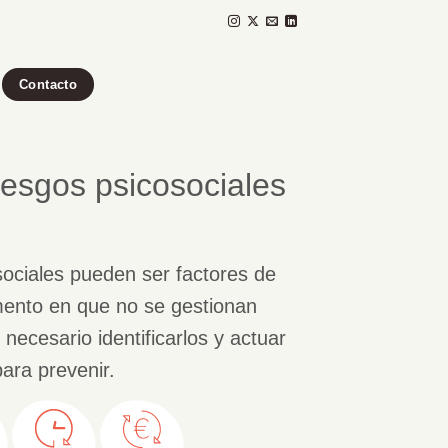
Contacto
iesgos psicosociales
sociales pueden ser factores de
mento en que no se gestionan
ecesario identificarlos y actuar
para prevenir.