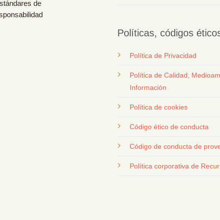
estándares de
esponsabilidad
Políticas, códigos étic
Política de Privacidad
Política de Calidad, Medioam
Información
Política de cookies
Código ético de conducta
Código de conducta de prov
Política corporativa de Rec