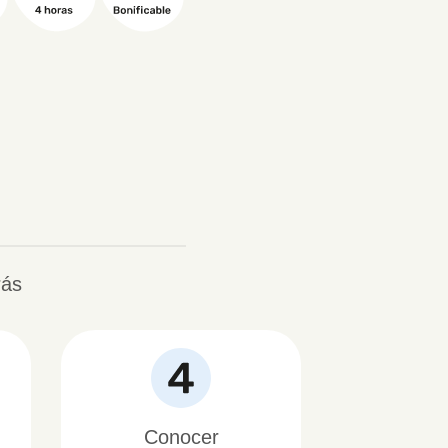
rás
Conocer