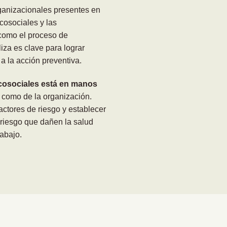
ganizacionales presentes en
icosociales y las
como el proceso de
iza es clave para lograr
a la acción preventiva.
icosociales está en manos
s como de la organización.
actores de riesgo y establecer
 riesgo que dañen la salud
rabajo.