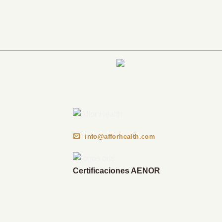
Información Corporativa
info@afforhealth.com
Certificaciones AENOR