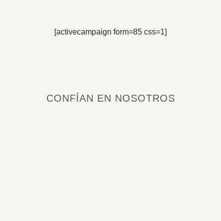
[activecampaign form=85 css=1]
CONFÍAN EN NOSOTROS