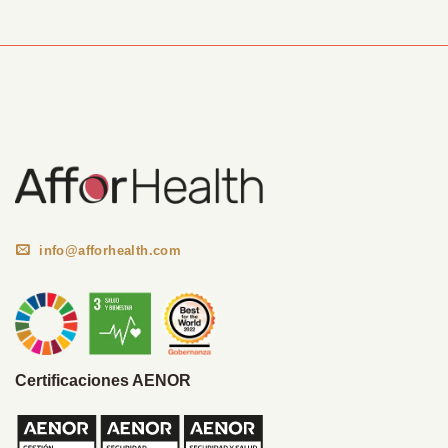
Información Corporativa
info@afforhealth.com
Certificaciones AENOR