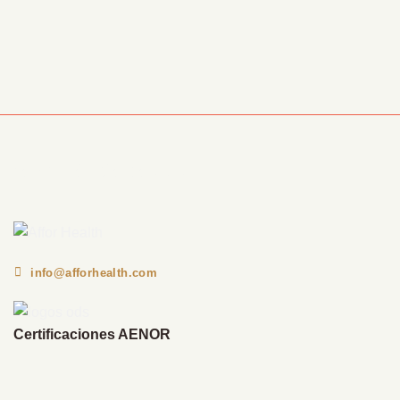
Información Corporativa
info@afforhealth.com
Certificaciones AENOR