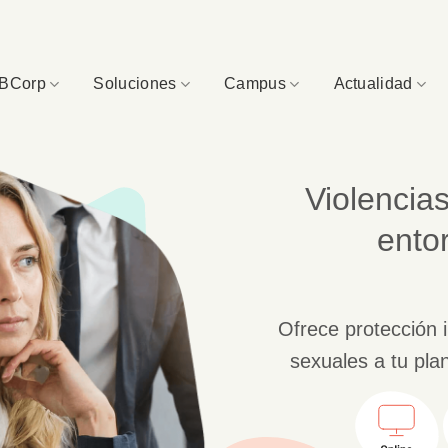
BCorp
Soluciones
Campus
Actualidad
Violencia
ento
Ofrece protección i
sexuales a tu plant