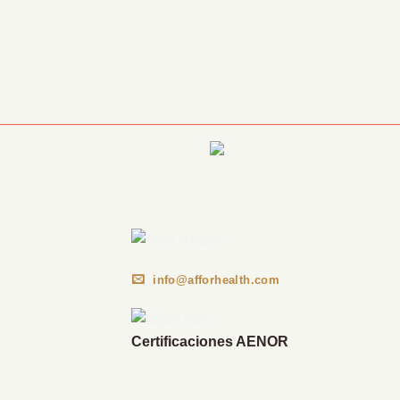
Información Corporativa
info@afforhealth.com
Certificaciones AENOR