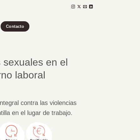
Contacto
s sexuales en el
rno laboral
ntegral contra las violencias
illa en el lugar de trabajo.