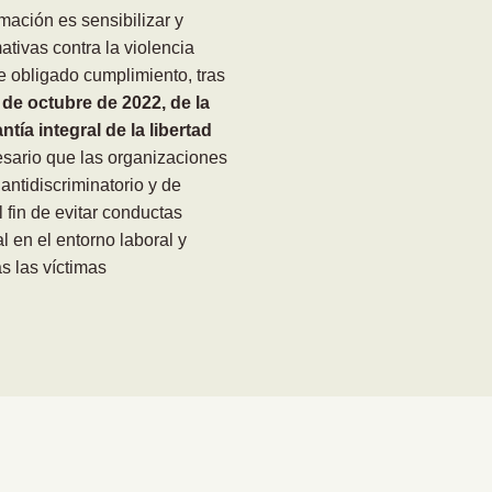
rmación es sensibilizar y
tivas contra la violencia
de obligado cumplimiento, tras
 de octubre de 2022, de la
tía integral de la libertad
sario que las organizaciones
ntidiscriminatorio y de
l fin de evitar conductas
l en el entorno laboral y
s las víctimas