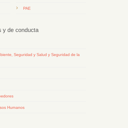
PAE
os y de conducta
biente, Seguridad y Salud y Seguridad de la
eedores
ursos Humanos