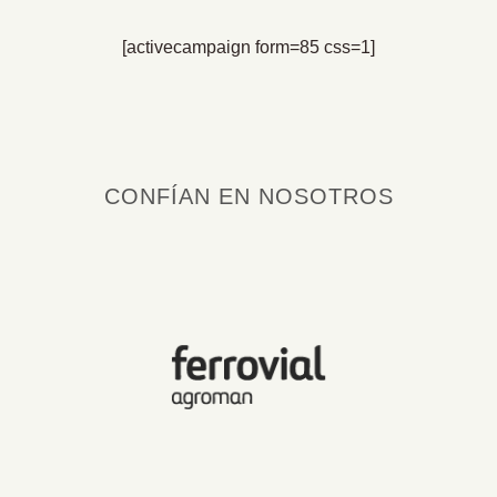
[activecampaign form=85 css=1]
CONFÍAN EN NOSOTROS