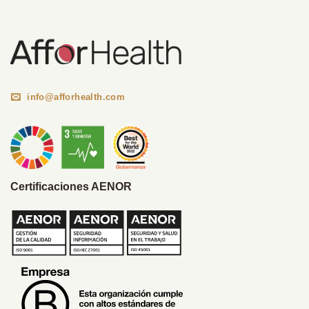
info@afforhealth.com
Certificaciones AENOR