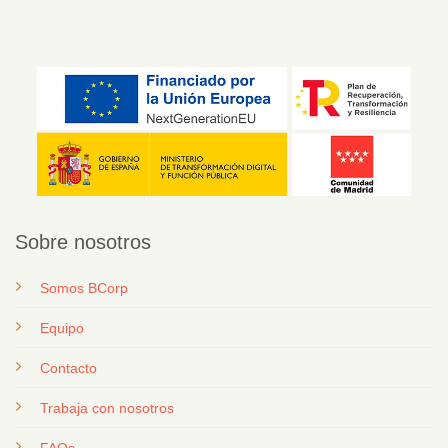
Sobre nosotros
Somos BCorp
Equipo
Contacto
T
rabaja con nosotros
FAQs