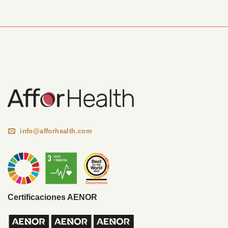
Información Corporativa
info@afforhealth.com
Certificaciones AENOR