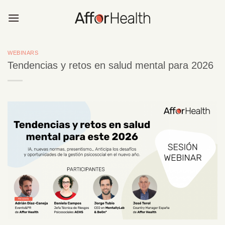
Saltar
al
contenido
WEBINARS
Tendencias y retos en salud mental para 2026