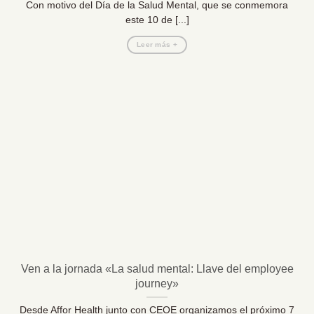
Con motivo del Día de la Salud Mental, que se conmemora
este 10 de [...]
Leer más +
Ven a la jornada «La salud mental: Llave del employee
journey»
Desde Affor Health junto con CEOE organizamos el próximo 7