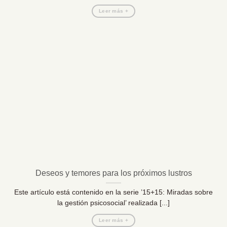
Leer más +
Deseos y temores para los próximos lustros
Este artículo está contenido en la serie ’15+15: Miradas sobre
la gestión psicosocial’ realizada [...]
Leer más +