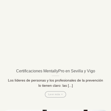
Certificaciones MentallyPro en Sevilla y Vigo
Los líderes de personas y los profesionales de la prevención
lo tienen claro: las [...]
Leer más +