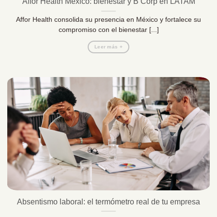
Affor Health México: bienestar y B Corp en LATAM
Affor Health consolida su presencia en México y fortalece su
compromiso con el bienestar [...]
Leer más +
Absentismo laboral: el termómetro real de tu empresa