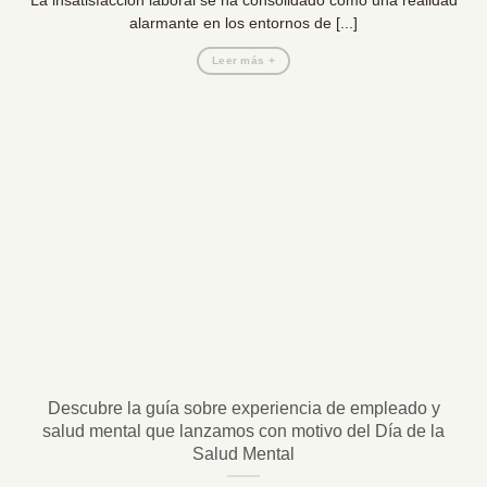
La insatisfacción laboral se ha consolidado como una realidad
alarmante en los entornos de [...]
Leer más +
Descubre la guía sobre experiencia de empleado y
salud mental que lanzamos con motivo del Día de la
Salud Mental