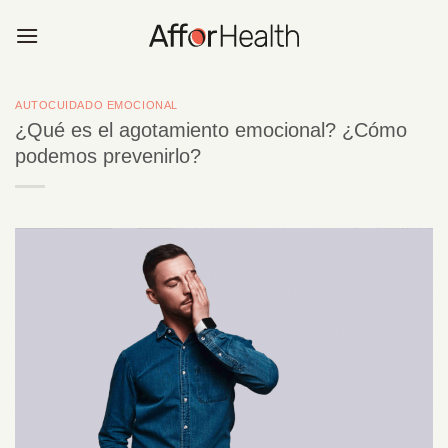
Saltar
al
contenido
AUTOCUIDADO EMOCIONAL
¿Qué es el agotamiento emocional? ¿Cómo
podemos prevenirlo?