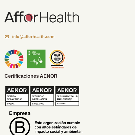
info@afforhealth.com
Certificaciones AENOR