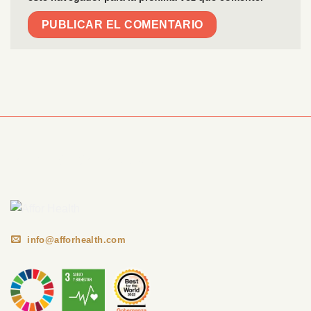
Información Corporativa
info@afforhealth.com