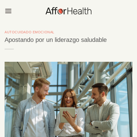
Saltar
al
contenido
AUTOCUIDADO EMOCIONAL
Apostando por un liderazgo saludable