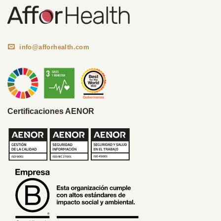
info@afforhealth.com
Certificaciones AENOR