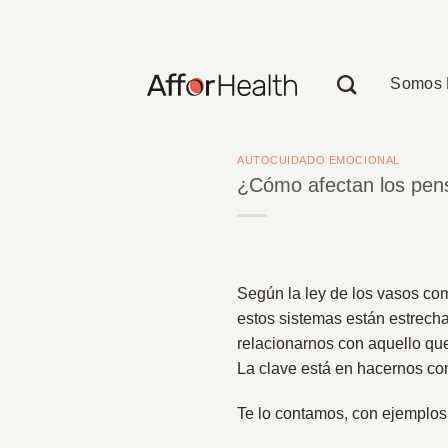
Saltar
al
contenido
Somos 
AUTOCUIDADO EMOCIONAL
¿Cómo afectan los pen
Según la ley de los vasos com
estos sistemas están estrech
relacionarnos con aquello qu
La clave está en hacernos con
Te lo contamos, con ejemplos,