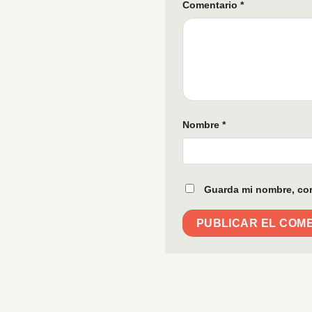
Comentario
*
Nombre
*
Guarda mi nombre, cor