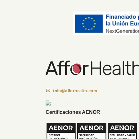
Información Corporativa
info@afforhealth.com
Certificaciones AENOR