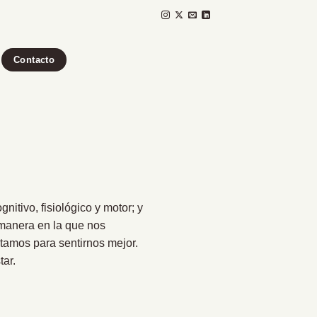
Contacto
itivo, fisiológico y motor; y
 manera en la que nos
tamos para sentirnos mejor.
tar.