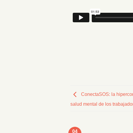
ConectaSOS: la hipercone
salud mental de los trabajado
04