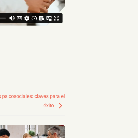
 psicosociales: claves para el
éxito
23