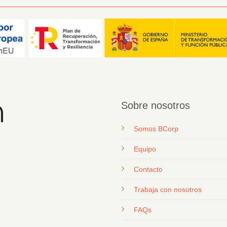
Sobre nosotros
Somos BCorp
Equipo
Contacto
T
rabaja con nosotros
FAQs