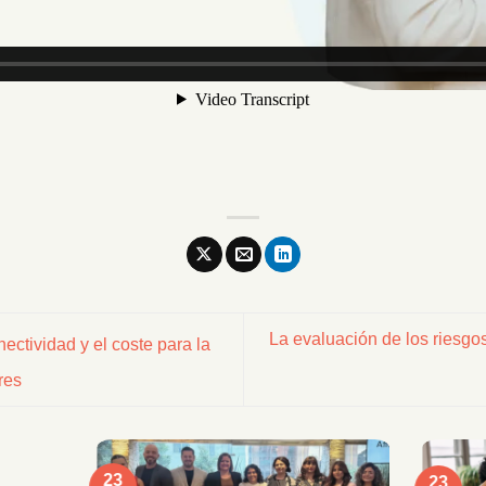
La evaluación de los riesgos
ctividad y el coste para la
res
23
23