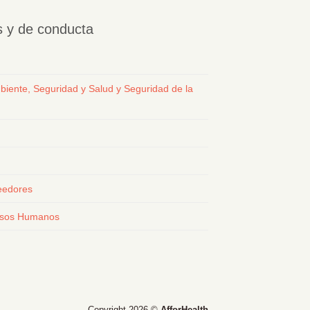
os y de conducta
biente, Seguridad y Salud y Seguridad de la
eedores
ursos Humanos
Copyright 2026 ©
AfforHealth