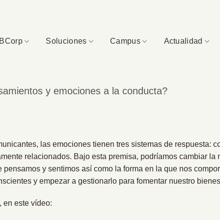
BCorp
Soluciones
Campus
Actualidad
samientos y emociones a la conducta?
unicantes, las emociones tienen tres sistemas de respuesta: cogn
amente relacionados. Bajo esta premisa, podríamos cambiar la
e pensamos y sentimos así como la forma en la que nos compor
scientes y empezar a gestionarlo para fomentar nuestro bienes
 en este vídeo: