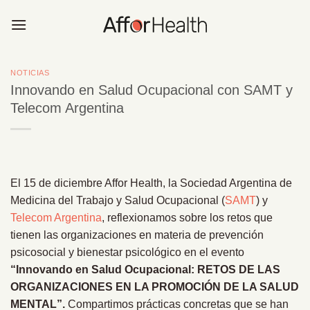
Saltar
al
contenido
NOTICIAS
Innovando en Salud Ocupacional con SAMT y
Telecom Argentina
El 15 de diciembre Affor Health, la Sociedad Argentina de
Medicina del Trabajo y Salud Ocupacional (
SAMT
) y
Telecom Argentina
, reflexionamos sobre los retos que
tienen las organizaciones en materia de prevención
psicosocial y bienestar psicológico en el evento
“Innovando en Salud Ocupacional: RETOS DE LAS
ORGANIZACIONES EN LA PROMOCIÓN DE LA SALUD
MENTAL”.
Compartimos prácticas concretas que se han