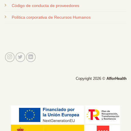
Código de conducta de proveedores
Política corporativa de Recursos Humanos
Copyright 2026 ©
AfforHealth