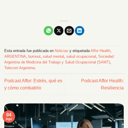
Esta entrada fue publicada en
Noticias
y etiquetada
Affor Health
,
ARGENTINA
,
burnout
,
salud mental
,
salud ocupacional
,
Sociedad
Argentina de Medicina del Trabajo y Salud Ocupacional (SAMT)
,
Telecom Argentina
.
Podcast Affor: Estrés, qué es
Podcast Affor Health:
y cómo combatirlo
Resiliencia
04
Ago