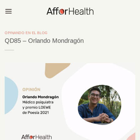
Saltar
al
contenido
OPINANDO EN EL BLOG
QD85 – Orlando Mondragón