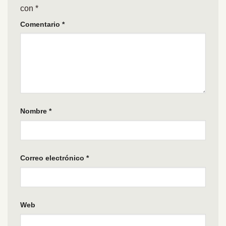
con
*
Comentario
*
Nombre
*
Correo electrónico
*
Web