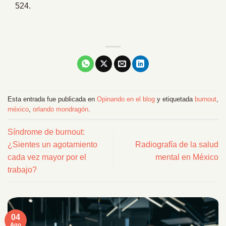
524.
Esta entrada fue publicada en
Opinando en el blog
y etiquetada
burnout
,
méxico
,
orlando mondragón
.
Síndrome de burnout:
¿Sientes un agotamiento
Radiografía de la salud
cada vez mayor por el
mental en México
trabajo?
04
Ago