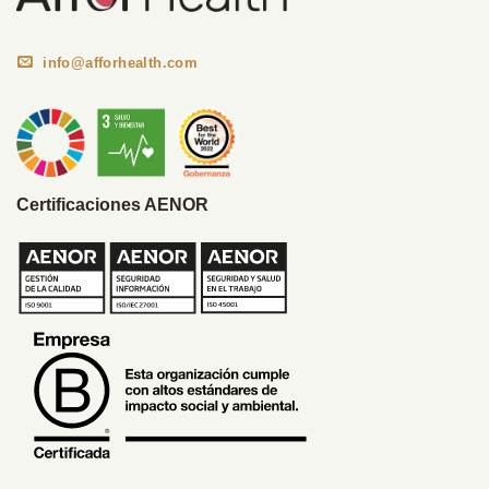
info@afforhealth.com
Certificaciones AENOR