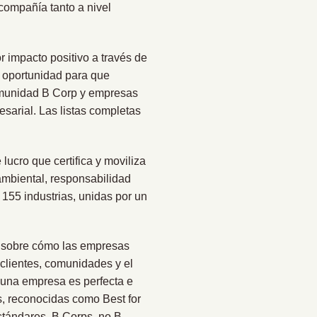
compañía tanto a nivel
r impacto positivo a través de
a oportunidad para que
omunidad B Corp y empresas
esarial. Las listas completas
lucro que certifica y moviliza
mbiental, responsabilidad
155 industrias, unidas por un
ia sobre cómo las empresas
 clientes, comunidades y el
guna empresa es perfecta e
, reconocidas como Best for
stándares, B Corps, no B