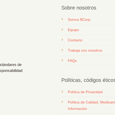
Sobre nosotros
Somos BCorp
Equipo
Contacto
T
rabaja con nosotros
FAQs
estándares de
esponsabilidad
Políticas, códigos étic
Política de Privacidad
Política de Calidad, Medioam
Información