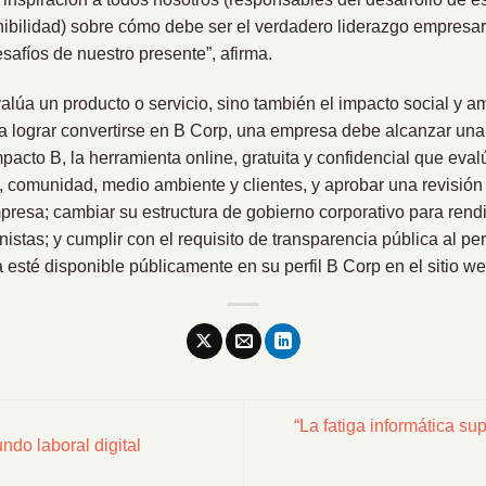
enibilidad) sobre cómo debe ser el verdadero liderazgo empresar
safíos de nuestro presente”, afirma.
alúa un producto o servicio, sino también el impacto social y a
a lograr convertirse en B Corp, una empresa debe alcanzar un
acto B, la herramienta online, gratuita y confidencial que evalú
 comunidad, medio ambiente y clientes, y aprobar una revisión
presa; cambiar su estructura de gobierno corporativo para rendi
onistas; y cumplir con el requisito de transparencia pública al pe
esté disponible públicamente en su perfil B Corp en el sitio w
“La fatiga informática su
ndo laboral digital