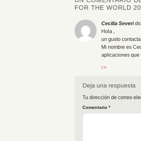
UN COMENTARIO DE
FOR THE WORLD 20
Cecilia Severi
di
Hola ,
un gusto contacta
Mi nombre es Ceci
aplicaciones que
EN
Deja una respuesta
Tu dirección de correo ele
Comentario
*