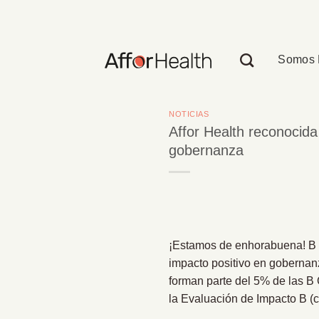
Saltar
al
contenido
Somos 
NOTICIAS
Affor Health reconocid
gobernanza
¡Estamos de enhorabuena! B 
impacto positivo en gobernanz
forman parte del 5% de las B
la Evaluación de Impacto B (c