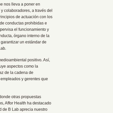
ue nos lleva a poner en
y colaboradores, a través del
ncipios de actuación con los
de conductas prohibidas e
upervisa el funcionamiento y
ducta, órgano interno de la
 garantizar un estándar de
Lab.
dioambiental positivo. Así,
luye aspectos como la
caz de la cadena de
e empleados y gerentes que
 donde otras propuestas
os, Affor Health ha destacado
ld de B Lab aprecia nuestro