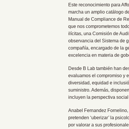
Este reconocimiento para Affo
marcha un amplio catálogo de
Manual de Compliance de Rec
que nos comprometemos todo 
ilícitas, una Comisión de Aud
observancia del Sistema de g
compañía, encargado de la ges
excelencia en materia de gob
Desde B Lab también han dest
evaluamos el compromiso y el
diversidad, equidad e inclusi
suministro. Además, disponem
incluyen la perspectiva socia
Anabel Fernandez Fornelino, 
pretenden ‘uberizar’ la psico
por valorar a sus profesional