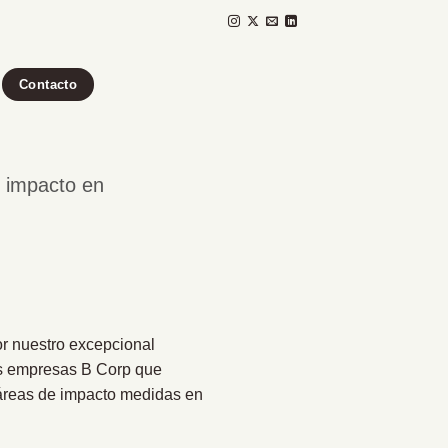
Contacto
u impacto en
r nuestro excepcional
las empresas B Corp que
 áreas de impacto medidas en