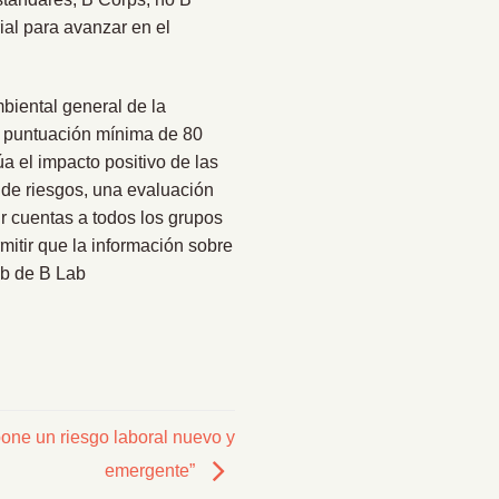
ial para avanzar en el
mbiental general de la
a puntuación mínima de 80
a el impacto positivo de las
 de riesgos, una evaluación
r cuentas a todos los grupos
rmitir que la información sobre
eb de B Lab
pone un riesgo laboral nuevo y
emergente”