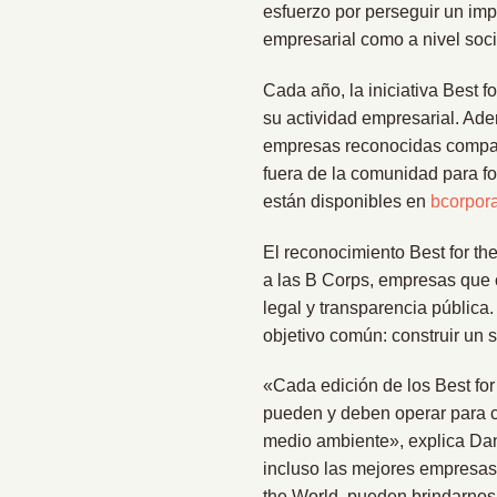
esfuerzo por perseguir un im
empresarial como a nivel soci
Cada año, la iniciativa Best 
su actividad empresarial. Ade
empresas reconocidas compar
fuera de la comunidad para fo
están disponibles en
bcorpora
El reconocimiento Best for the
a las B Corps, empresas que 
legal y transparencia pública
objetivo común: construir un 
«Cada edición de los Best for
pueden y deben operar para cr
medio ambiente», explica Dan
incluso las mejores empresas
the World, pueden brindarnos 