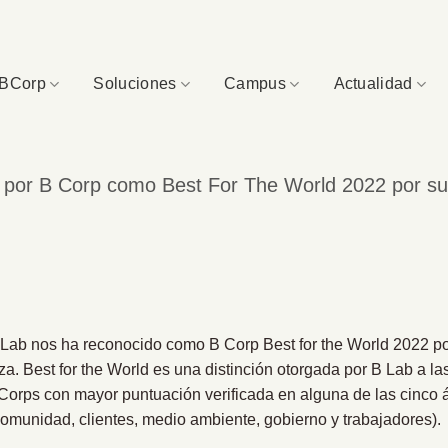
BCorp
Soluciones
Campus
Actualidad
a por B Corp como Best For The World 2022 por s
Lab nos ha reconocido como B Corp Best for the World 2022 po
a. Best for the World es una distinción otorgada por B Lab a 
 Corps con mayor puntuación verificada en alguna de las cinco
omunidad, clientes, medio ambiente, gobierno y trabajadores).