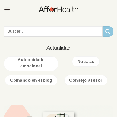
Saltar
al
contenido
Actualidad
Autocuidado
Noticias
emocional
Opinando en el blog
Consejo asesor