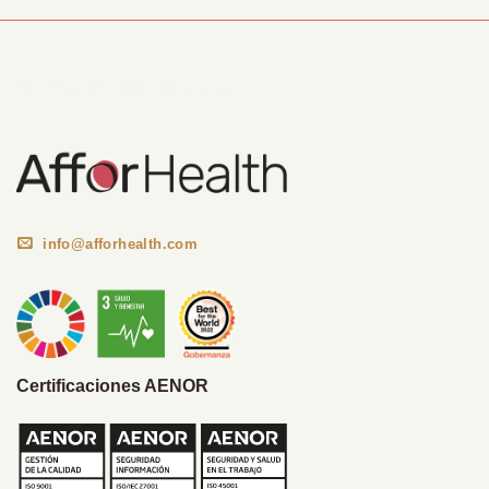
Información Corporativa
info@afforhealth.com
Certificaciones AENOR