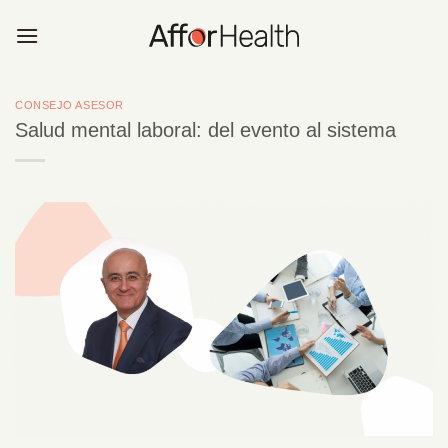
Saltar
al
contenido
CONSEJO ASESOR
Salud mental laboral: del evento al sistema