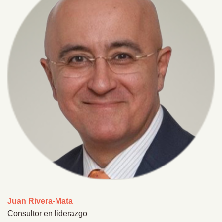
Juan Rivera-Mata
Consultor en liderazgo