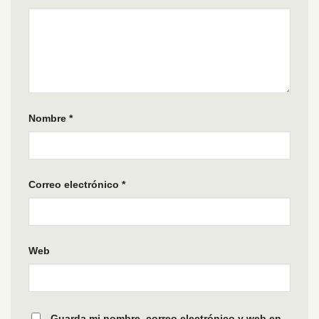
Nombre
*
Correo electrónico
*
Web
Guarda mi nombre, correo electrónico y web en