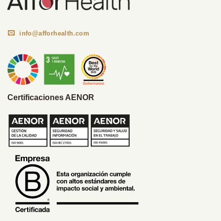
info@afforhealth.com
Certificaciones AENOR