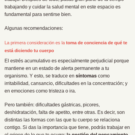
trabajando y cuidar la salud mental en este espacio es
fundamental para sentirse bien.
Algunas recomendaciones:
La primera consideración es la
toma de conciencia de qué te
está diciendo tu cuerpo
El estrés acumulativo es especialmente perjudicial porque
mantiene en un estado de alerta permanente a tu
organismo. Y esto, se traduce en
síntomas
como
irritabilidad, cansancio, dificultades en la concentración; y
en emociones como tristeza o ira.
Pero también: dificultades gástricas, picores,
deshidratación, falta de apetito, entre otras. Es decir, son
distintas las formas con las que tu cuerpo se relaciona
contigo. Si das la importancia que tiene, podrás trabajar en
el origen de lo que te ocurre:
la gestión del pensamiento.