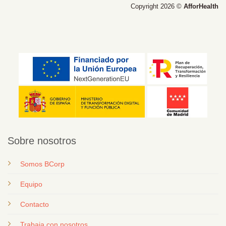
Copyright 2026 ©
AfforHealth
Sobre nosotros
Somos BCorp
Equipo
Contacto
T
rabaja con nosotros