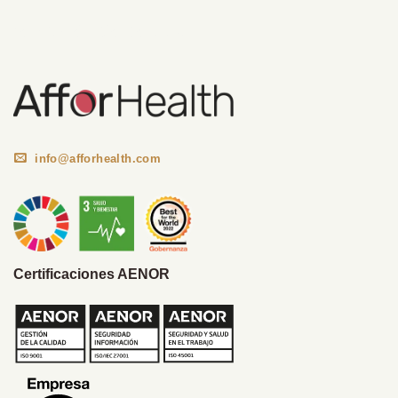
Información Corporativa
info@afforhealth.com
Certificaciones AENOR