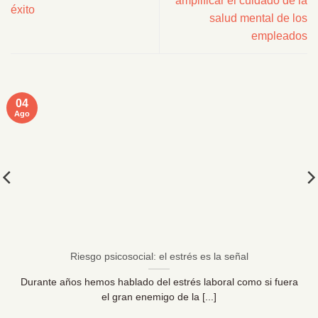
amplificar el cuidado de la
éxito
salud mental de los
empleados
04
Ago
Riesgo psicosocial: el estrés es la señal
Durante años hemos hablado del estrés laboral como si fuera
el gran enemigo de la [...]