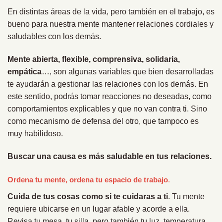
En distintas áreas de la vida, pero también en el trabajo, es
bueno para nuestra mente mantener relaciones cordiales y
saludables con los demás.
Mente abierta, flexible, comprensiva, solidaria,
empática
…, son algunas variables que bien desarrolladas
te ayudarán a gestionar las relaciones con los demás. En
este sentido, podrás tomar reacciones no deseadas, como
comportamientos explicables y que no van contra ti. Sino
como mecanismo de defensa del otro, que tampoco es
muy habilidoso.
Buscar una causa es más saludable en tus relaciones.
Ordena tu mente, ordena tu espacio de trabajo
.
Cuida de tus cosas como si te cuidaras a ti
. Tu mente
requiere ubicarse en un lugar afable y acorde a ella.
Revisa tu mesa, tu silla, pero también tu luz, temperatura,