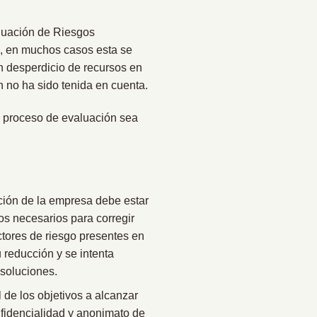
luación de Riesgos
da, en muchos casos esta se
n desperdicio de recursos en
n no ha sido tenida en cuenta.
l proceso de evaluación sea
cción de la empresa debe estar
s necesarios para corregir
tores de riesgo presentes en
 reducción y se intenta
 soluciones.
 de los objetivos a alcanzar
fidencialidad y anonimato de