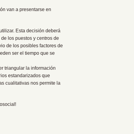
ión van a presentarse en
tilizar. Esta decisión deberá
 de los puestos y centros de
vio de los posibles factores de
ueden ser el tiempo que se
r triangular la información
rios estandarizados que
s cualitativas nos permite la
osocial!