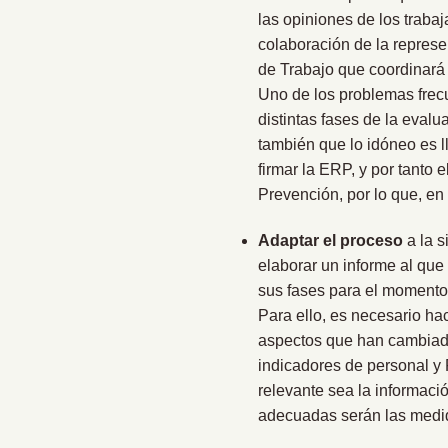
las opiniones de los traba
colaboración de la represe
de Trabajo que coordinará 
Uno de los problemas frec
distintas fases de la evalu
también que lo idóneo es l
firmar la ERP, y por tanto 
Prevención, por lo que, en 
Adaptar el proceso
a la s
elaborar un informe al que
sus fases para el momento
Para ello, es necesario ha
aspectos que han cambiado
indicadores de personal y 
relevante sea la informac
adecuadas serán las medid