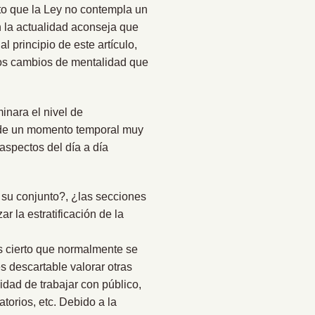
rto que la Ley no contempla un
n la actualidad aconseja que
 principio de este artículo,
los cambios de mentalidad que
nara el nivel de
a de un momento temporal muy
aspectos del día a día
 su conjunto?, ¿las secciones
 la estratificación de la
es cierto que normalmente se
es descartable valorar otras
dad de trabajar con público,
atorios, etc. Debido a la