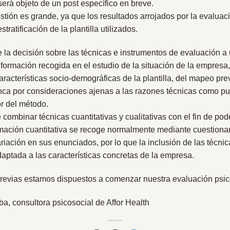
será objeto de un post específico en breve.
stión es grande, ya que los resultados arrojados por la evaluac
stratificación de la plantilla utilizados.
 la decisión sobre las técnicas e instrumentos de evaluación a u
nformación recogida en el estudio de la situación de la empresa,
características socio-demográficas de la plantilla, del mapeo pre
unca por consideraciones ajenas a las razones técnicas como p
or del método.
combinar técnicas cuantitativas y cualitativas con el fin de pode
rmación cuantitativa se recoge normalmente mediante cuestiona
iación en sus enunciados, por lo que la inclusión de las técnica
aptada a las características concretas de la empresa.
revias estamos dispuestos a comenzar nuestra evaluación psic
lba, consultora psicosocial de Affor Health