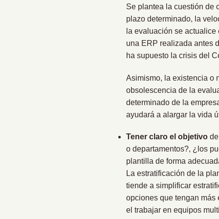
Se plantea la cuestión de
plazo determinado, la velo
la evaluación se actualice
una ERP realizada antes d
ha supuesto la crisis del C
Asimismo, la existencia o
obsolescencia de la evalu
determinado de la empresa,
ayudará a alargar la vida ú
Tener claro el objetivo
del
o departamentos?, ¿los pue
plantilla de forma adecuad
La estratificación de la p
tiende a simplificar estrat
opciones que tengan más en
el trabajar en equipos multi