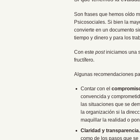
Son frases que hemos oído m
Psicosociales. Si bien la may
convierte en un documento si
tiempo y dinero y para los tr
Con este
post
iniciamos una s
fructífero.
Algunas recomendaciones para
Contar con el
compromiso 
convencida y comprometida
las situaciones que se de
la organización si la direc
maquillar la realidad o po
Claridad y transparencia
como de los pasos que se 