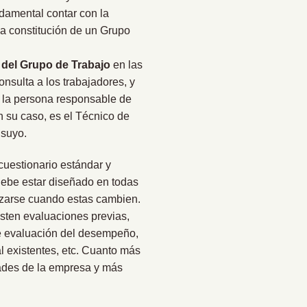
ndamental contar con la
la constitución de un Grupo
 del Grupo de Trabajo
en las
onsulta a los trabajadores, y
e la persona responsable de
n su caso, es el Técnico de
 suyo.
cuestionario estándar y
 debe estar diseñado en todas
izarse cuando estas cambien.
xisten evaluaciones previas,
e evaluación del desempeño,
l existentes, etc. Cuanto más
dades de la empresa y más