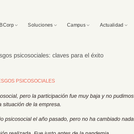
BCorp
Soluciones
Campus
Actualidad
sgos psicosociales: claves para el éxito
osocial, pero la participación fue muy baja y no pudimos
a situación de la empresa.
io psicosocial el año pasado, pero no ha cambiado nada
ión realizada. Fue justo antes de la pandemia