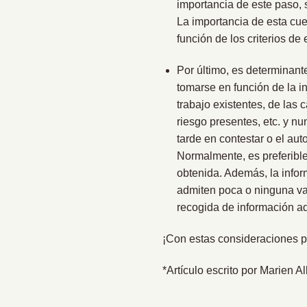
importancia de este paso, 
La importancia de esta cue
función de los criterios de e
Por último, es determinante
tomarse en función de la i
trabajo existentes, de las 
riesgo presentes, etc. y n
tarde en contestar o el aut
Normalmente, es preferible 
obtenida. Además, la info
admiten poca o ninguna var
recogida de información ad
¡Con estas consideraciones p
*Artículo escrito por Marien A