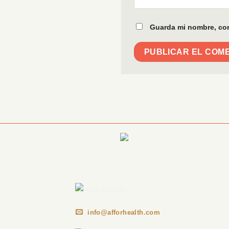
Guarda mi nombre, cor
Información Corporativa
info@afforhealth.com