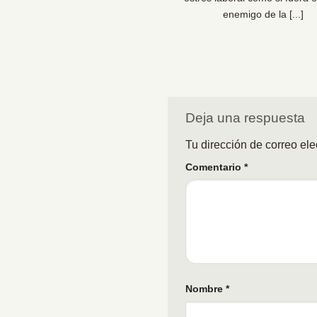
 claro: las organizaciones [...]
enemigo de la [...]
Deja una respuesta
Tu dirección de correo ele
Comentario
*
Nombre
*