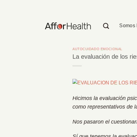
Saltar
al
contenido
Somos 
AUTOCUIDADO EMOCIONAL
La evaluación de los rie
Hicimos la evaluación psic
como representativos de l
Nos pasaron el cuestionar
Sí que tenemos la evaluac