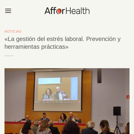
Saltar
al
contenido
NOTICIAS
«La gestión del estrés laboral. Prevención y
herramientas prácticas»