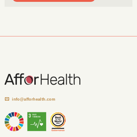
Información Corporativa
info@afforhealth.com