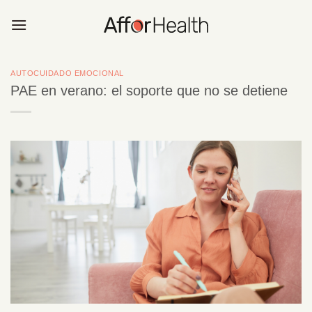
Saltar
al
contenido
AUTOCUIDADO EMOCIONAL
PAE en verano: el soporte que no se detiene