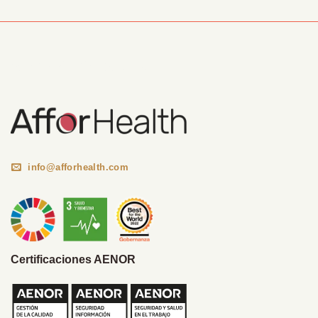
Información Corporativa
info@afforhealth.com
Certificaciones AENOR