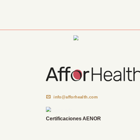
Información Corporativa
info@afforhealth.com
Certificaciones AENOR