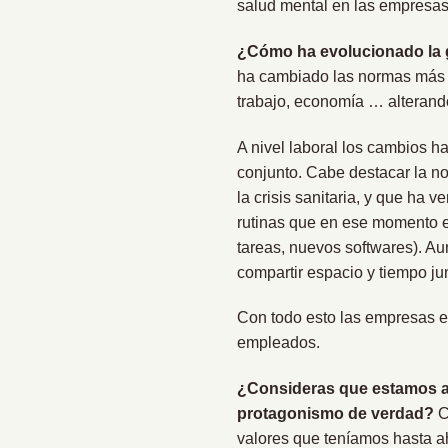
salud mental en las empresas,
¿Cómo ha evolucionado la g
ha cambiado las normas más b
trabajo, economía … alterand
A nivel laboral los cambios h
conjunto. Cabe destacar la no
la crisis sanitaria, y que h
rutinas que en ese momento e
tareas, nuevos softwares). Au
compartir espacio y tiempo jun
Con todo esto las empresas es
empleados.
¿Consideras que estamos ant
protagonismo de verdad?
C
valores que teníamos hasta a