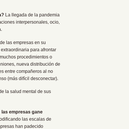
ia?
La llegada de la pandemia
ciones interpersonales, ocio,
.
o de las empresas en su
extraordinaria para afrontar
o muchos procedimientos o
niones, nueva distribución de
les entre compañeros al no
nso (más difícil desconectar).
de la salud mental de sus
en las empresas gane
odificando las escalas de
empresas han padecido