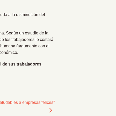
yuda a la disminución del
ma. Según un estudio de la
de los trabajadores le costará
ón humana (argumento con el
económico.
l de sus trabajadores
.
ludables a empresas felices”