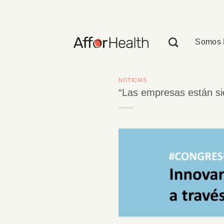
Saltar
al
contenido
Somos 
NOTICIAS
“Las empresas están si