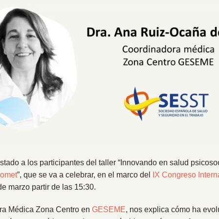
tado a los participantes del taller “Innovando en salud psicosoc
comet
”, que se va a celebrar, en el marco del
IX Congreso Intern
 de marzo partir de las 15:30.
ora Médica Zona Centro en
GESEME
, nos explica cómo ha evol