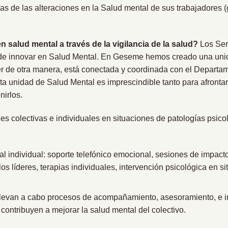
as de las alteraciones en la Salud mental de sus trabajadores
salud mental a través de la vigilancia de la salud?
Los Ser
 de innovar en Salud Mental. En Geseme hemos creado una uni
r de otra manera, está conectada y coordinada con el Departam
sta unidad de Salud Mental es imprescindible tanto para afronta
nirlos.
s colectivas e individuales en situaciones de patologías psic
al individual: soporte telefónico emocional, sesiones de impac
s líderes, terapias individuales, intervención psicológica en s
 llevan a cabo procesos de acompañamiento, asesoramiento, e 
contribuyen a mejorar la salud mental del colectivo.