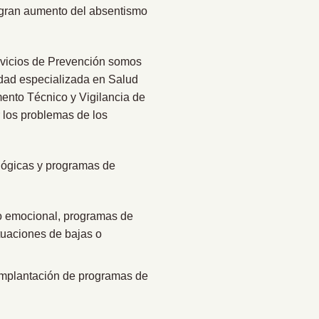
 (gran aumento del absentismo
vicios de Prevención somos
dad especializada en Salud
ento Técnico y Vigilancia de
r los problemas de los
ológicas y programas de
to emocional, programas de
ituaciones de bajas o
implantación de programas de