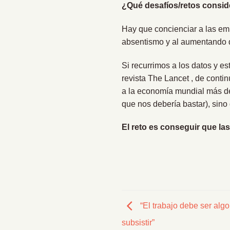
¿Qué desafíos/retos consid
Hay que concienciar a las emp
absentismo y al aumentando d
Si recurrimos a los datos y 
revista The Lancet , de contin
a la economía mundial más de
que nos debería bastar), sin
El reto es conseguir que la
“El trabajo debe ser alg
subsistir”