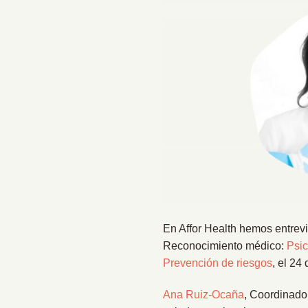
En Affor Health hemos entrevis
Reconocimiento médico:
Psi
Prevención de riesgos
, el 24
Ana Ruiz-Ocaña
, Coordinad