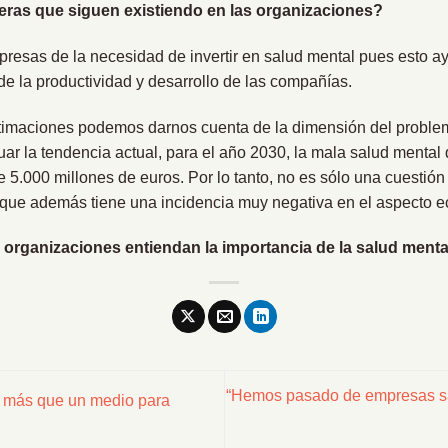
eras que siguen existiendo en las organizaciones?
resas de la necesidad de invertir en salud mental pues esto a
e la productividad y desarrollo de las compañías.
estimaciones podemos darnos cuenta de la dimensión del proble
uar la tendencia actual, para el año 2030, la mala salud mental 
 5.000 millones de euros. Por lo tanto, no es sólo una cuesti
o que además tiene una incidencia muy negativa en el aspecto 
s organizaciones entiendan la importancia de la salud menta
“Hemos pasado de empresas sa
o más que un medio para