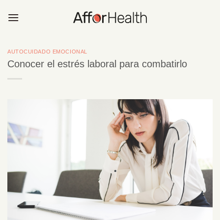
Saltar
al
contenido
AUTOCUIDADO EMOCIONAL
Conocer el estrés laboral para combatirlo