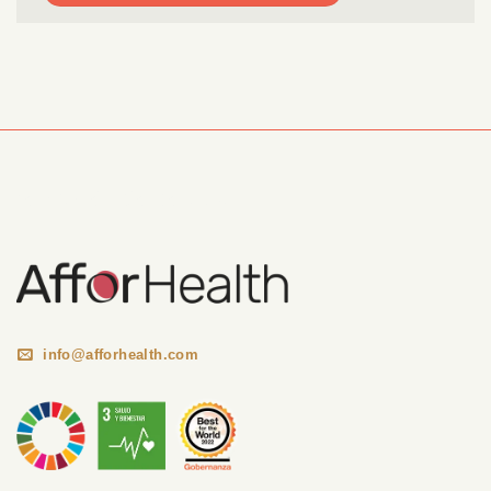
Información Corporativa
info@afforhealth.com