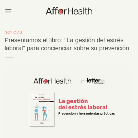
Saltar
al
contenido
NOTICIAS
Presentamos el libro: “La gestión del estrés
laboral” para concienciar sobre su prevención