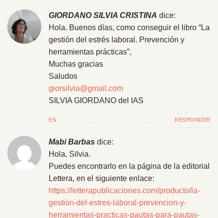
GIORDANO SILVIA CRISTINA
dice:
Hola. Buenos días, como conseguir el libro “La
gestión del estrés laboral. Prevención y
herramientas prácticas”,
Muchas gracias
Saludos
giorsilvia@gmail.com
SILVIA GIORDANO del IAS
EN
RESPONDER
Mabi Barbas
dice:
Hola, Silvia.
Puedes encontrarlo en la página de la editorial
Lettera, en el siguiente enlace:
https://letterapublicaciones.com/producto/la-
gestion-del-estres-laboral-prevencion-y-
herramientas-practicas-pautas-para-pautas-