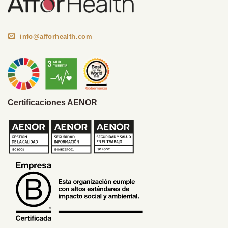
info@afforhealth.com
Certificaciones AENOR