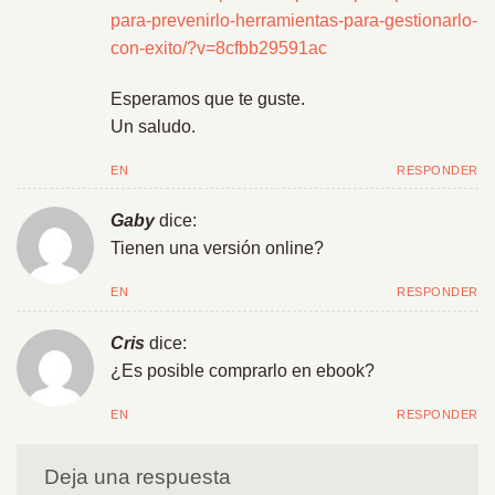
para-prevenirlo-herramientas-para-gestionarlo-
con-exito/?v=8cfbb29591ac
Esperamos que te guste.
Un saludo.
EN
RESPONDER
Gaby
dice:
Tienen una versión online?
EN
RESPONDER
Cris
dice:
¿Es posible comprarlo en ebook?
EN
RESPONDER
Deja una respuesta