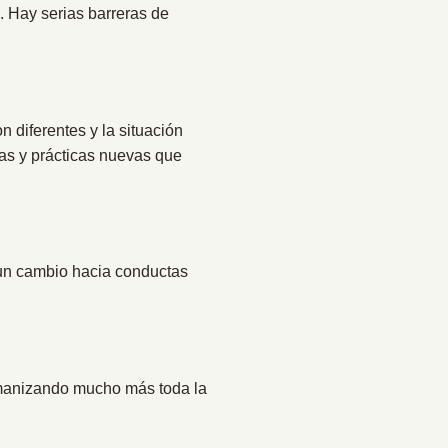
 Hay serias barreras de
n diferentes y la situación
tas y prácticas nuevas que
un cambio hacia conductas
humanizando mucho más toda la