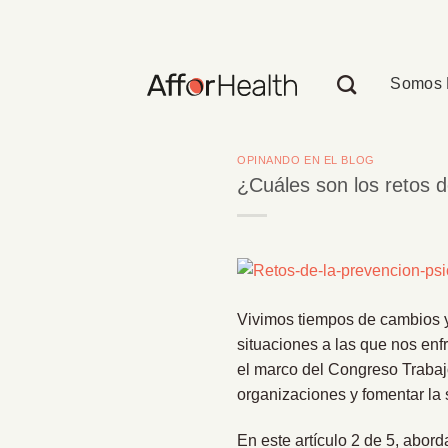
Saltar
al
contenido
Somos 
OPINANDO EN EL BLOG
¿Cuáles son los retos d
Vivimos tiempos de cambios y
situaciones a las que nos enfr
el marco del Congreso Trabaj
organizaciones y fomentar la 
En este artículo 2 de 5, abord