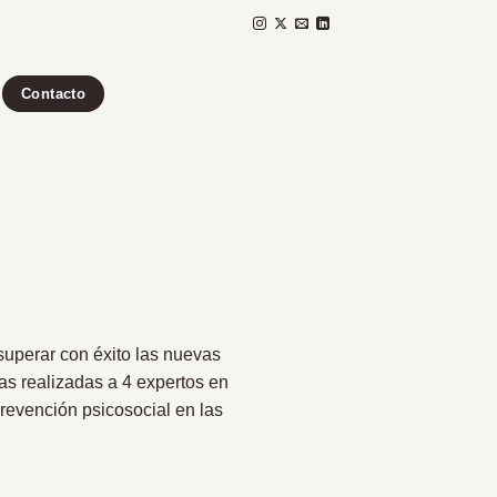
Contacto
uperar con éxito las nuevas
tas realizadas a 4 expertos en
revención psicosocial en las