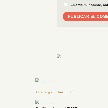
Guarda mi nombre, cor
Información Corporativa
info@afforhealth.com