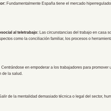
or:
Fundamentalmente España tiene el mercado hiperregulado.
social al teletrabajo:
Las circunstancias del trabajo en casa so
spectos como la conciliación familiar, los procesos o herramien
:
Centrándose en empoderar a los trabajadores para promover 
 de la salud.
alir de la mentalidad demasiado técnica o legal del sector, 