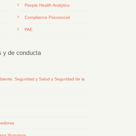
People Health Analytics
Compliance Psicosocial
PAE
os y de conducta
biente, Seguridad y Salud y Seguridad de la
eedores
ursos Humanos