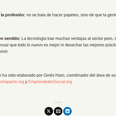
la profesión:
no se trata de hacer papeles, sino de que la gent
on sentido:
La tecnología trae muchas ventajas al sector pero, 
sar que todo lo nuevo es mejor ni desechar las mejores prácti
ivir.
n ha sido elaborado por Ginés Haro, coordinador del área de so
onimpacto.org
y
EmprendedorSocial.org