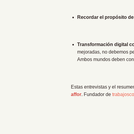
Recordar el propósito de 
Transformación digital c
mejoradas, no debemos pen
Ambos mundos deben conv
Estas entrevistas y el resume
affor
. Fundador de
trabajosc