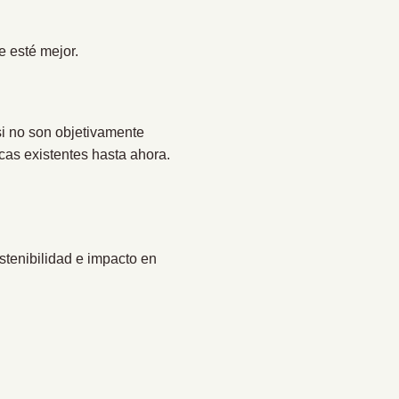
e esté mejor.
si no son objetivamente
cas existentes hasta ahora.
stenibilidad e impacto en