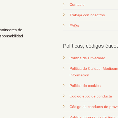
Contacto
T
rabaja con nosotros
FAQs
estándares de
esponsabilidad
Políticas, códigos étic
Política de Privacidad
Política de Calidad, Medioam
Información
Política de cookies
Código ético de conducta
Código de conducta de prov
Política corporativa de Rec