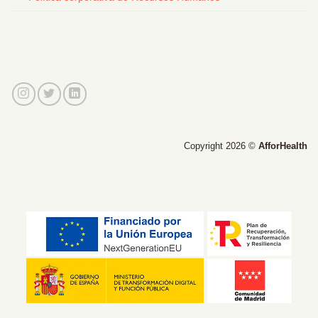
Copyright 2026 ©
AfforHealth