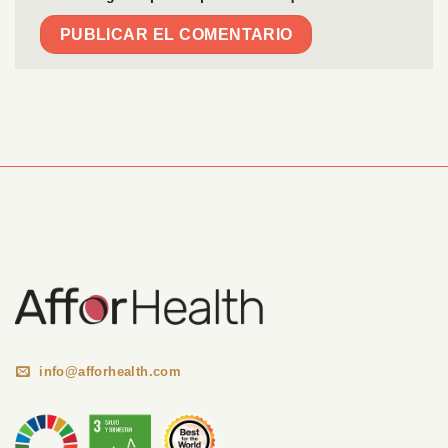
Información Corporativa
info@afforhealth.com