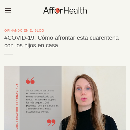
Saltar
al
contenido
OPINANDO EN EL BLOG
#COVID-19: Cómo afrontar esta cuarentena
con los hijos en casa