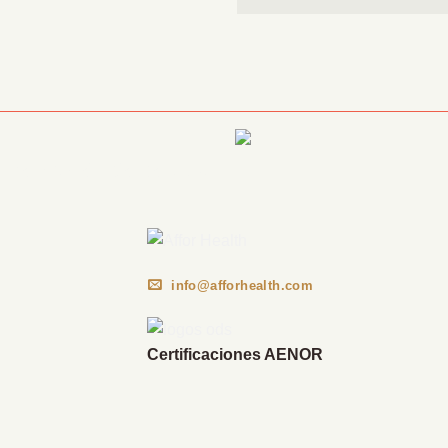
Información Corporativa
info@afforhealth.com
Certificaciones AENOR