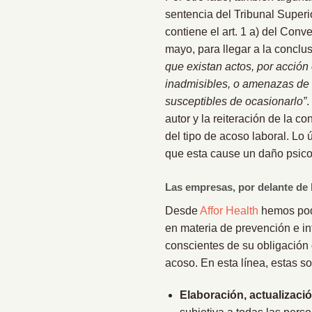
sentencia del Tribunal Superi
contiene el art. 1 a) del Conv
mayo, para llegar a la conclu
que existan actos, por acción 
inadmisibles, o amenazas de 
susceptibles de ocasionarlo”
.
autor y la reiteración de la 
del tipo de acoso laboral. Lo 
que esta cause un daño psicol
Las empresas, por delante de 
Desde
Affor Health
hemos podi
en materia de prevención e int
conscientes de su obligación d
acoso. En esta línea, estas s
Elaboración, actualizaci