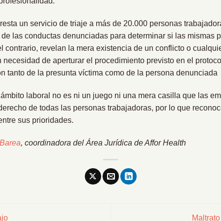
profesionalidad.
presta un servicio de triaje a más de 20.000 personas trabajador
a de las conductas denunciadas para determinar si las mismas 
el contrario, revelan la mera existencia de un conflicto o cualqui
 necesidad de aperturar el procedimiento previsto en el protoco
ión tanto de la presunta víctima como de la persona denunciada
l ámbito laboral no es ni un juego ni una mera casilla que las 
 derecho de todas las personas trabajadoras, por lo que recon
entre sus prioridades.
 Barea
, coordinadora del Área Jurídica de Affor Health
ajo
Maltrato