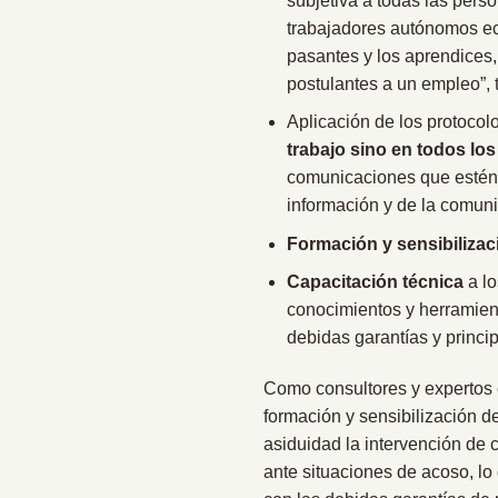
subjetiva a todas las pers
trabajadores autónomos ec
pasantes y los aprendices,
postulantes a un empleo”, t
Aplicación de los protoco
trabajo sino en todos lo
comunicaciones que estén 
información y de la comuni
Formación y sensibilizac
Capacitación técnica
a lo
conocimientos y herramient
debidas garantías y princip
Como consultores y expertos
formación y sensibilización d
asiduidad la intervención de 
ante situaciones de acoso, lo 