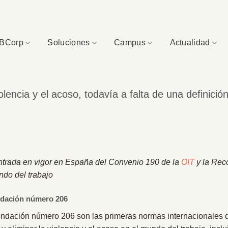
BCorp
Soluciones
Campus
Actualidad
olencia y el acoso, todavía a falta de una definició
ntrada en vigor en España del Convenio 190 de la
OIT
y la Rec
ndo del trabajo
ndación número 206
dación número 206 son las primeras normas internacionales 