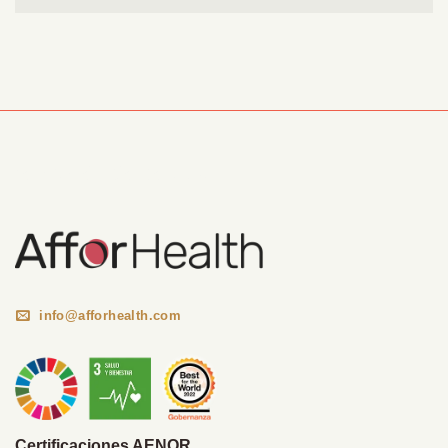
Información Corporativa
info@afforhealth.com
Certificaciones AENOR