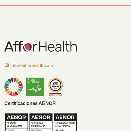
Información Corporativa
info@afforhealth.com
Certificaciones AENOR