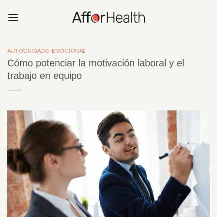
Saltar
al
contenido
AUTOCUIDADO EMOCIONAL
Cómo potenciar la motivación laboral y el
trabajo en equipo