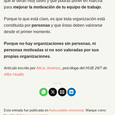
que te serán muy útiles y que podrás poner en marcha
para
mejorar la motivación de tu equipo de trabajo
.
Porque lo que está claro, es que toda organización está
constituida por
personas
y que éstas deben valorarse
desde el primer momento.
Porque no hay organizaciones sin personas, ni
personas motivadas si no son valoradas por sus
propias organizaciones
.
Artículo escrito por
Alicia Jiménez
, psicóloga del HUB 24/7 de
Affor Health.
Esta entrada fue publicada en
Autocuidado emocional
. Marque como