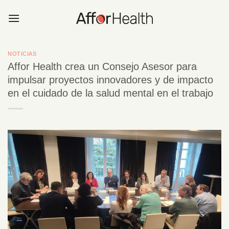
Saltar
al
contenido
NOTICIAS
Affor Health crea un Consejo Asesor para
impulsar proyectos innovadores y de impacto
en el cuidado de la salud mental en el trabajo