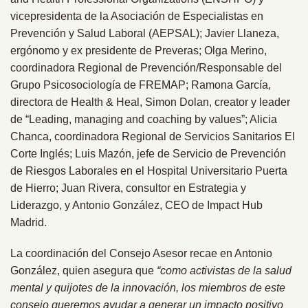
vicepresidenta de la Asociación de Especialistas en
Prevención y Salud Laboral (AEPSAL); Javier Llaneza,
ergónomo y ex presidente de Preveras; Olga Merino,
coordinadora Regional de Prevención/Responsable del
Grupo Psicosociología de FREMAP; Ramona García,
directora de Health & Heal, Simon Dolan, creator y leader
de “Leading, managing and coaching by values”; Alicia
Chanca, coordinadora Regional de Servicios Sanitarios El
Corte Inglés; Luis Mazón, jefe de Servicio de Prevención
de Riesgos Laborales en el Hospital Universitario Puerta
de Hierro; Juan Rivera, consultor en Estrategia y
Liderazgo, y Antonio González, CEO de Impact Hub
Madrid.
La coordinación del Consejo Asesor recae en Antonio
González, quien asegura que
“como activistas de la salud
mental y quijotes de la innovación, los miembros de este
consejo queremos ayudar a generar un impacto positivo