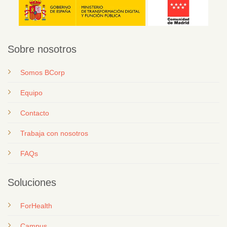
Sobre nosotros
Somos BCorp
Equipo
Contacto
T
rabaja con nosotros
FAQs
Soluciones
ForHealth
Campus