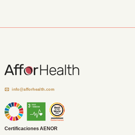
Información Corporativa
info@afforhealth.com
Certificaciones AENOR