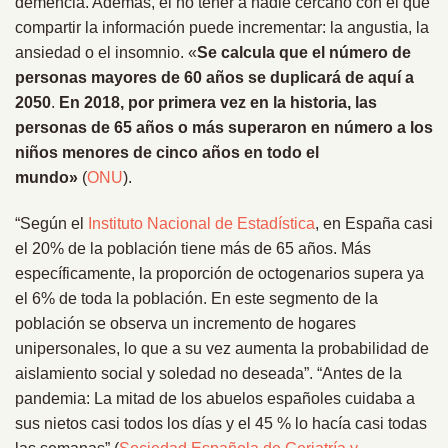
demencia. Además, el no tener a nadie cercano con el que
compartir la información puede incrementar: la angustia, la
ansiedad o el insomnio. «
Se calcula que el número de
personas mayores de 60 años se duplicará de aquí a
2050
.
En 2018, por primera vez en la historia, las
personas de 65 años o más superaron en número a los
niños menores de cinco años en todo el
mundo»
(
ONU
).
“Según el
Instituto Nacional de Estadística
, en España casi
el 20% de la población tiene más de 65 años. Más
específicamente, la proporción de octogenarios supera ya
el 6% de toda la población. En este segmento de la
población se observa un incremento de hogares
unipersonales, lo que a su vez aumenta la probabilidad de
aislamiento social y soledad no deseada”. “Antes de la
pandemia: La mitad de los abuelos españoles cuidaba a
sus nietos casi todos los días y el 45 % lo hacía casi todas