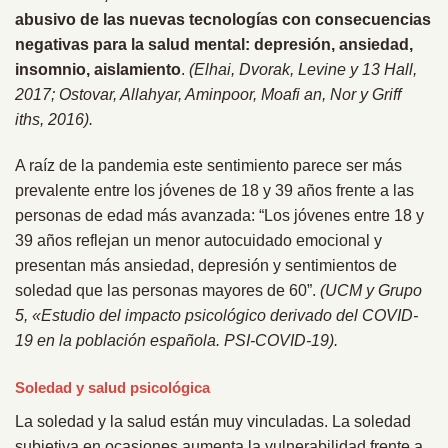
abusivo de las nuevas tecnologías con consecuencias
negativas para la salud mental: depresión, ansiedad,
insomnio, aislamiento
.
(Elhai, Dvorak, Levine y 13 Hall,
2017; Ostovar, Allahyar, Aminpoor, Moafi an, Nor y Griff
iths, 2016).
A raíz de la pandemia este sentimiento parece ser más
prevalente entre los jóvenes de 18 y 39 años frente a las
personas de edad más avanzada: “Los jóvenes entre 18 y
39 años reflejan un menor autocuidado emocional y
presentan más ansiedad, depresión y sentimientos de
soledad que las personas mayores de 60”.
(UCM y Grupo
5, «Estudio del impacto psicológico derivado del COVID-
19 en la población española. PSI-COVID-19).
Soledad y salud psicológica
La soledad y la salud están muy vinculadas. La soledad
subjetiva en ocasiones aumenta la vulnerabilidad frente a