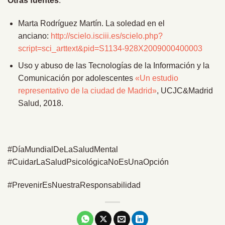
Otras fuentes
:
Marta Rodríguez Martín. La soledad en el
anciano:
http://scielo.isciii.es/scielo.php?
script=sci_arttext&pid=S1134-928X2009000400003
Uso y abuso de las Tecnologías de la Información y la
Comunicación por adolescentes
«Un estudio
representativo de la ciudad de Madrid»
, UCJC&Madrid
Salud, 2018.
#DíaMundialDeLaSaludMental
#CuidarLaSaludPsicológicaNoEsUnaOpción
#PrevenirEsNuestraResponsabilidad