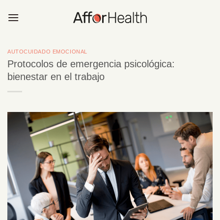
Saltar
al
contenido
AUTOCUIDADO EMOCIONAL
Protocolos de emergencia psicológica:
bienestar en el trabajo