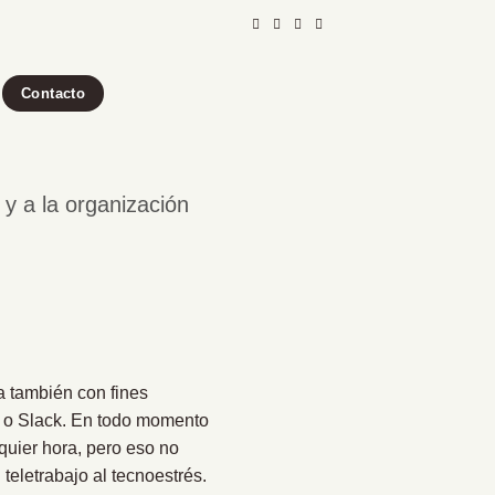
Contacto
 y a la organización
a también con fines
om o Slack. En todo momento
quier hora, pero eso no
teletrabajo al tecnoestrés.