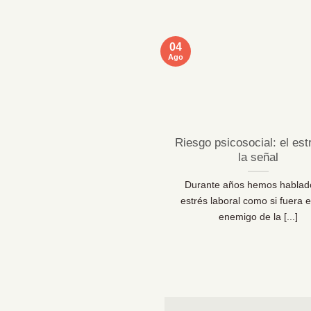
04
Ago
Riesgo psicosocial: el est
la señal
Durante años hemos hablad
estrés laboral como si fuera e
enemigo de la [...]