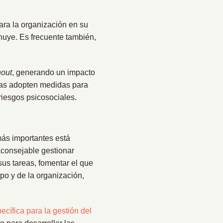
para la organización en su
inuye. Es frecuente también,
nout
, generando un impacto
esas adopten medidas para
riesgos psicosociales.
más importantes está
aconsejable gestionar
sus tareas, fomentar el que
po y de la organización,
ecífica para la gestión del