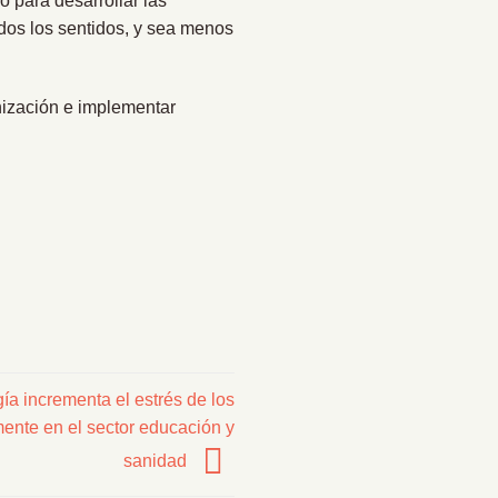
o para desarrollar las
odos los sentidos, y sea menos
nización e implementar
gía incrementa el estrés de los
mente en el sector educación y
sanidad