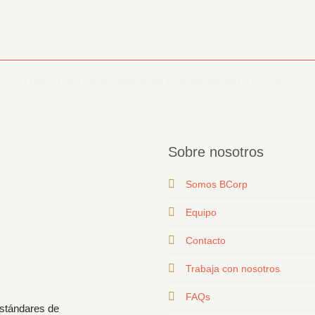
Sobre nosotros
Somos BCorp
Equipo
Contacto
T
rabaja con nosotros
FAQs
estándares de