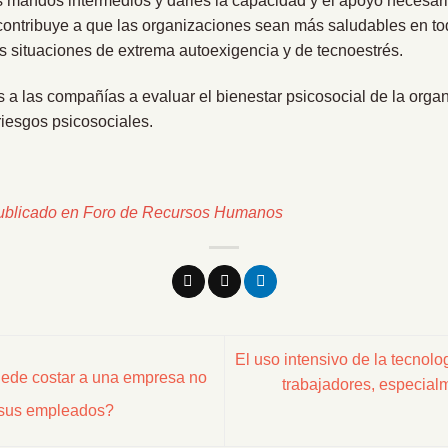
os mandos intermedios y darles la capacidad y el apoyo necesari
n contribuye a que las organizaciones sean más saludables en t
s situaciones de extrema autoexigencia y de tecnoestrés.
 a las compañías a evaluar el bienestar psicosocial de la orga
iesgos psicosociales.
publicado en
Foro de Recursos Humanos
El uso intensivo de la tecnolo
ede costar a una empresa no
trabajadores, especial
e sus empleados?