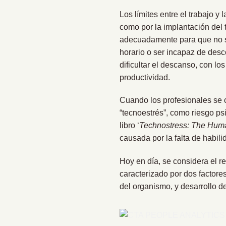
Los límites entre el trabajo y 
como por la implantación del 
adecuadamente para que no s
horario o ser incapaz de des
dificultar el descanso, con lo
productividad.
Cuando los profesionales se 
“tecnoestrés”, como riesgo ps
libro ‘
Technostress: The Huma
causada por la falta de habil
Hoy en día, se considera el r
caracterizado por dos factores
del organismo, y desarrollo de