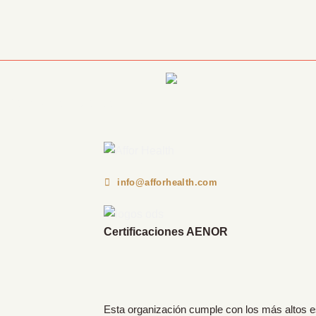
Información Corporativa
info@afforhealth.com
Certificaciones AENOR
Esta organización cumple con los más altos 