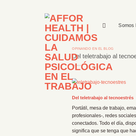
Saltar
al
contenido
Somos 
OPINANDO EN EL BLOG
Del teletrabajo al tecno
Del teletrabajo al tecnoestrés
Portátil, mesa de trabajo, em
profesionales-, redes sociale
conectados. Todo el día, disp
significa que se tenga que ha