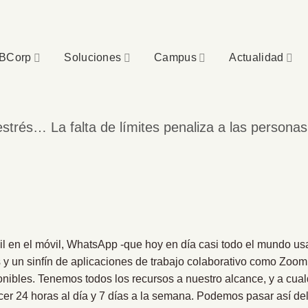
BCorp
Soluciones
Campus
Actualidad
estrés… La falta de límites penaliza a las personas
ail en el móvil, WhatsApp -que hoy en día casi todo el mundo us
s y un sinfín de aplicaciones de trabajo colaborativo como Zo
onibles. Tenemos todos los recursos a nuestro alcance, y a cual
cer 24 horas al día y 7 días a la semana. Podemos pasar así del 