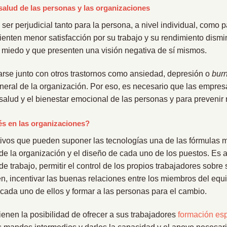
 salud de las personas y las organizaciones
er perjudicial tanto para la persona, a nivel individual, como 
sienten menor satisfacción por su trabajo y su rendimiento dism
 miedo y que presenten una visión negativa de sí mismos.
arse junto con otros trastornos como ansiedad, depresión o
bur
eneral de la organización. Por eso, es necesario que las empr
lud y el bienestar emocional de las personas y para prevenir 
és en las organizaciones?
tivos que pueden suponer las tecnologías una de las fórmulas 
 de la organización y el diseño de cada uno de los puestos. Es 
 trabajo, permitir el control de los propios trabajadores sobre 
n, incentivar las buenas relaciones entre los miembros del equi
cada uno de ellos y formar a las personas para el cambio.
enen la posibilidad de ofrecer a sus trabajadores
formación esp