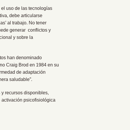
r el uso de las tecnologías
iva, debe articularse
 al trabajo. No tener
ede generar conflictos y
cional y sobre la
ertos han denominado
cano Craig Brod en 1984 en su
fermedad de adaptación
nera saludable”.
 y recursos disponibles,
 activación psicofisiológica