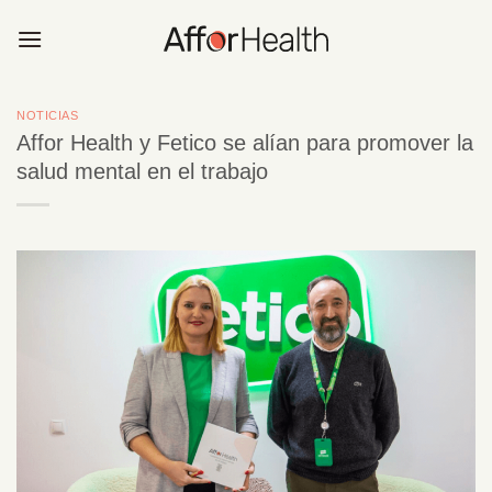
Saltar
al
contenido
NOTICIAS
Affor Health y Fetico se alían para promover la
salud mental en el trabajo