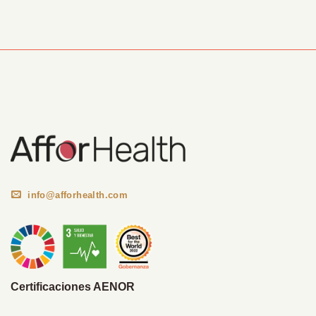
Información Corporativa
info@afforhealth.com
Certificaciones AENOR