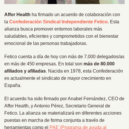
Affor Health
ha firmado un acuerdo de colaboración con
la
Confederación Sindical Independiente Fetico
. Esta
alianza busca promover entornos laborales más
saludables, eficientes y comprometidos con el bienestar
emocional de las personas trabajadoras.
Fetico cuenta a día de hoy con más de 7.000 delegados/as
en más de 450 empresas. En total son
más de 80.000
afiliados y afiliadas
. Nacida en 1978, esta Confederación
es actualmente el sindicato de mayor crecimiento en
España.
El acuerdo ha sido firmado por Anabel Fernández, CEO de
Affor Health, y Antonio Pérez, Secretario General de
Fetico. La alianza se materializará en diferentes acciones
puestas en marcha de forma conjunta a través de
herramientas como el
PAE (Programa de ayuda al