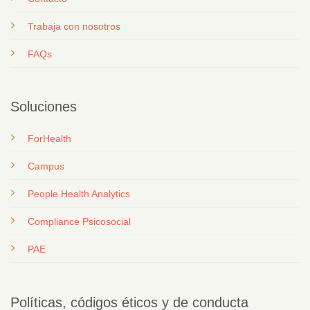
T
rabaja con nosotros
FAQs
Soluciones
ForHealth
Campus
People Health Analytics
Compliance Psicosocial
PAE
Políticas, códigos éticos y de conducta