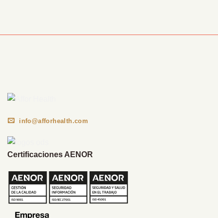
Información Corporativa
info@afforhealth.com
Certificaciones AENOR