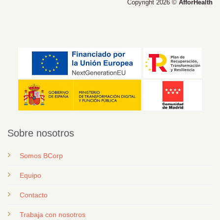
Copyright 2026 ©
AfforHealth
Sobre nosotros
Somos BCorp
Equipo
Contacto
T
rabaja con nosotros