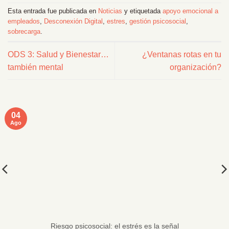
Esta entrada fue publicada en
Noticias
y etiquetada
apoyo emocional a
empleados
,
Desconexión Digital
,
estres
,
gestión psicosocial
,
sobrecarga
.
ODS 3: Salud y Bienestar…
¿Ventanas rotas en tu
también mental
organización?
04
Ago
Riesgo psicosocial: el estrés es la señal