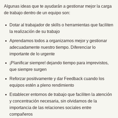
Algunas ideas que te ayudarán a gestionar mejor la carga
de trabajo dentro de un equipo son:
Dotar al trabajador de skills o herramientas que faciliten
la realización de su trabajo
Aprendamos todos a organizarnos mejor y gestionar
adecuadamente nuestro tiempo. Diferenciar lo
importante de lo urgente
¡Planificar siempre! dejando tiempo para imprevistos,
que siempre surgen
Reforzar positivamente y dar Feedback cuando los
equipos estén a pleno rendimiento
Establecer entornos de trabajo que faciliten la atención
y concentración necesaria, sin olvidarnos de la
importancia de las relaciones sociales entre
compañeros