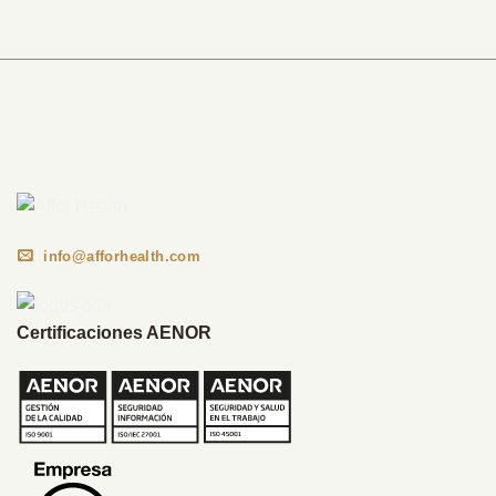
Información Corporativa
info@afforhealth.com
Certificaciones AENOR