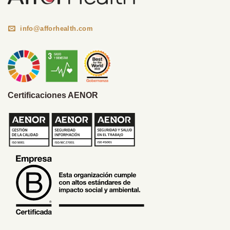
info@afforhealth.com
Certificaciones AENOR