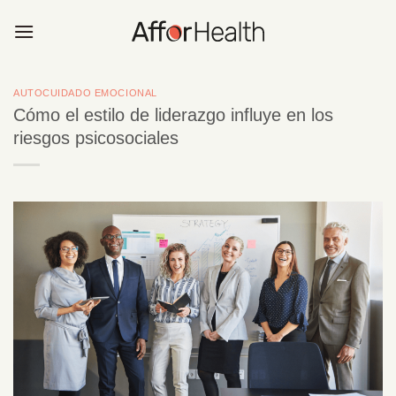
Saltar
al
contenido
AUTOCUIDADO EMOCIONAL
Cómo el estilo de liderazgo influye en los
riesgos psicosociales