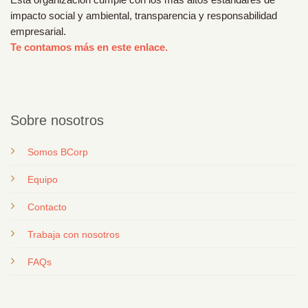
Esta organización cumple con los más altos estándares de
impacto social y ambiental, transparencia y responsabilidad
empresarial.
Te contamos más en este enlace.
Sobre nosotros
Somos BCorp
Equipo
Contacto
T
rabaja con nosotros
FAQs