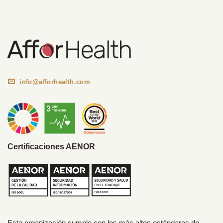
Información Corporativa
info@afforhealth.com
Certificaciones AENOR