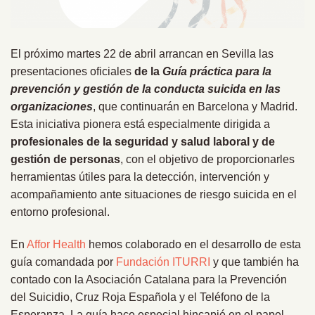
El próximo martes 22 de abril arrancan en Sevilla las
presentaciones oficiales
de la
Guía práctica para la
prevención y gestión de la conducta suicida en las
organizaciones
, que continuarán en Barcelona y Madrid.
Esta iniciativa pionera está especialmente dirigida a
profesionales de la seguridad y salud laboral y de
gestión de personas
, con el objetivo de proporcionarles
herramientas útiles para la detección, intervención y
acompañamiento ante situaciones de riesgo suicida en el
entorno profesional.
En
Affor Health
hemos colaborado en el desarrollo de esta
guía comandada por
Fundación ITURRI
y que también ha
contado con la Asociación Catalana para la Prevención
del Suicidio, Cruz Roja Española y el Teléfono de la
Esperanza. La guía hace especial hincapié en el papel