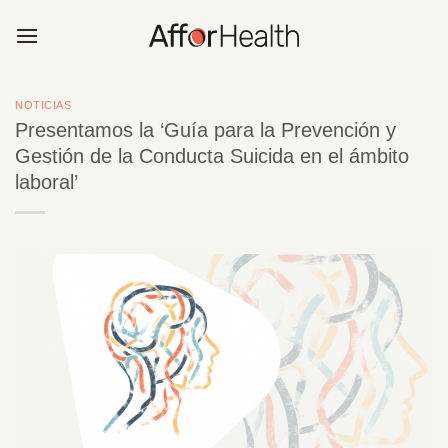
Saltar
al
contenido
NOTICIAS
Presentamos la ‘Guía para la Prevención y
Gestión de la Conducta Suicida en el ámbito
laboral’