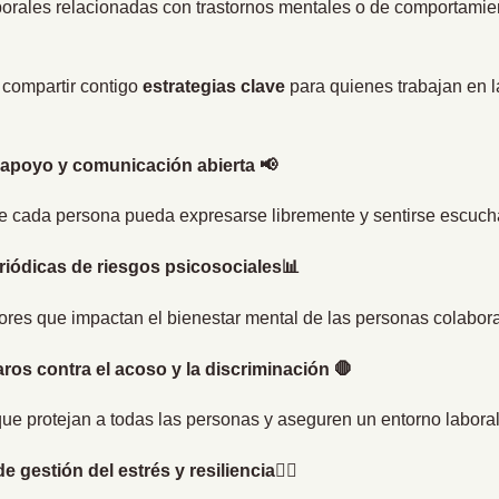
aborales relacionadas con trastornos mentales o de comportamie
compartir contigo
estrategias clave
para quienes trabajan en l
 apoyo y comunicación abierta
📢
e cada persona pueda expresarse libremente y sentirse escuch
riódicas de riesgos psicosociales📊
actores que impactan el bienestar mental de las personas colabor
ros contra el acoso y la discriminación 🛑
e protejan a todas las personas y aseguren un entorno laboral
gestión del estrés y resiliencia🧘‍♀️