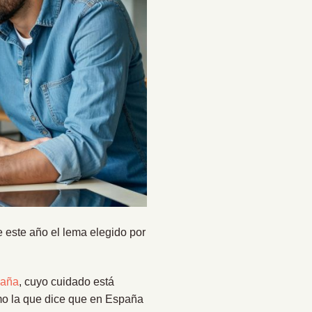
este año el lema elegido por
paña
, cuyo cuidado está
mo la que dice que en España