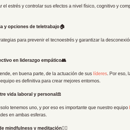
r el estrés y controlar sus efectos a nivel físico, cognitivo y co
ria y opciones de teletrabajo🏠
tegias para prevenir el tecnoestrés y garantizar la desconexió
ectivo en liderazgo empático👥
ende, en buena parte, de la actuación de sus
líderes
. Por eso, 
 equipo es definitiva para crear mejores entornos.
tre vida laboral y personal⚖️
, solo tenemos uno, y por eso es importante que nuestro equipo
ades en ambas esferas.
 mindfulness y meditación🧘‍♂️