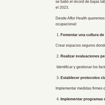
se batió el récord de bajas l
el 2023.
Desde Affor Health queremos 
ocupacional:
Fomentar una cultura de
Crear espacios seguros dond
Realizar evaluaciones pe
Identificar y gestionar los f
Establecer protocolos cla
Implementar medidas firmes qu
Implementar programas de 