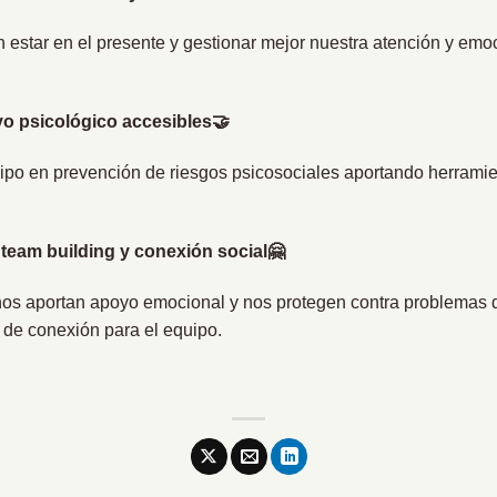
 estar en el presente y gestionar mejor nuestra atención y em
yo psicológico accesibles🤝
quipo en prevención de riesgos psicosociales aportando herramie
team building y conexión social🤗
 nos aportan apoyo emocional y nos protegen contra problemas d
s de conexión para el equipo.