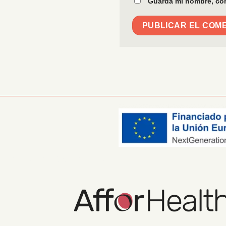
Guarda mi nombre, cor
Información Corporativa