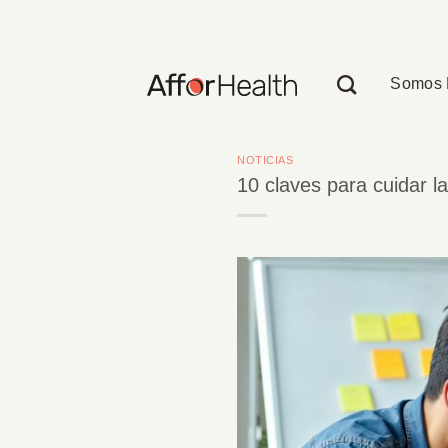
Saltar
al
contenido
Somos 
NOTICIAS
10 claves para cuidar la