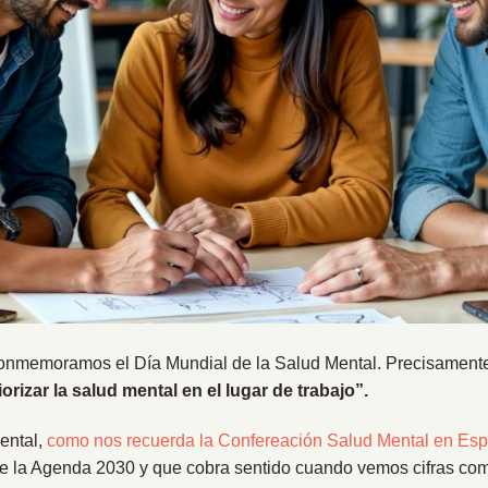
onmemoramos el Día Mundial de la Salud Mental. Precisamente 
orizar la salud mental en el lugar de trabajo”.
ental,
como nos recuerda la Confereación Salud Mental en Es
de la Agenda 2030 y que cobra sentido cuando vemos cifras co