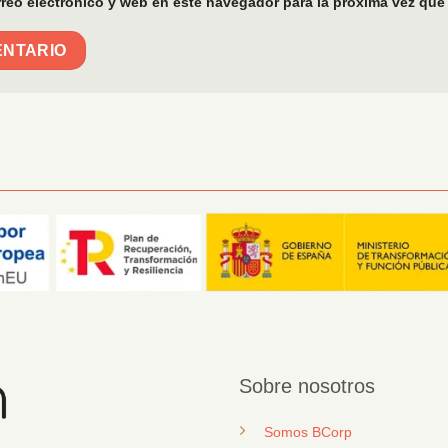
reo electrónico y web en este navegador para la próxima vez que
Sobre nosotros
Somos BCorp