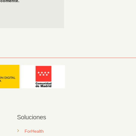
 comente.
Soluciones
ForHealth