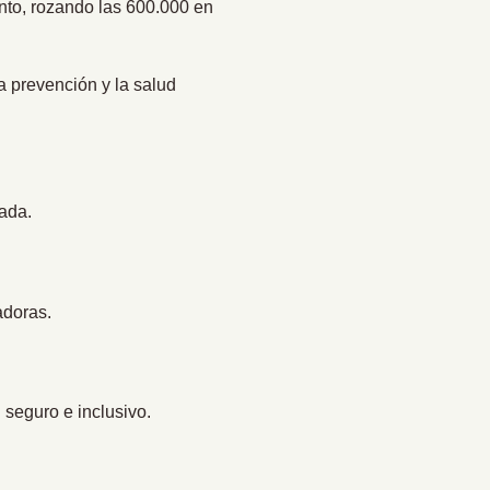
nto, rozando las 600.000 en
a prevención y la salud
ada.
adoras.
 seguro e inclusivo.