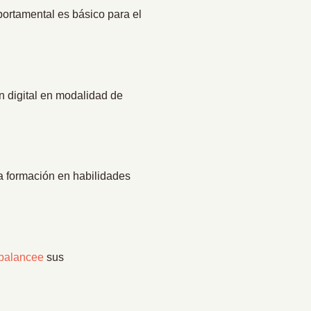
mportamental es básico para el
n digital en modalidad de
la formación en habilidades
balancee
sus