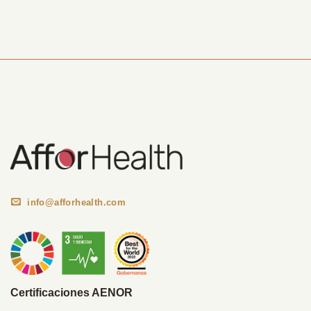
Información Corporativa
info@afforhealth.com
Certificaciones AENOR