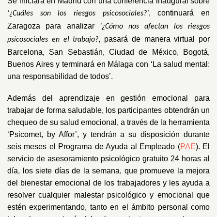
Se iniciará en Madrid con una conferencia inaugural sobre
, continuará en
‘¿Cuáles son los riesgos psicosociales?’
Zaragoza para analizar
‘¿Cómo nos afectan los riesgos
, pasará de manera virtual por
psicosociales en el trabajo?
Barcelona, San Sebastián, Ciudad de México, Bogotá,
Buenos Aires y terminará en Málaga con ‘La salud mental:
una responsabilidad de todos’.
Además del aprendizaje en gestión emocional para
trabajar de forma saludable, los participantes obtendrán un
chequeo de su salud emocional, a través de la herramienta
‘Psicomet, by Affor’, y tendrán a su disposición durante
seis meses el Programa de Ayuda al Empleado (
PAE
). El
servicio de asesoramiento psicológico gratuito 24 horas al
día, los siete días de la semana, que promueve la mejora
del bienestar emocional de los trabajadores y les ayuda a
resolver cualquier malestar psicológico y emocional que
estén experimentando, tanto en el ámbito personal como