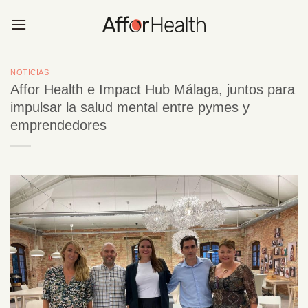
Saltar
al
contenido
NOTICIAS
Affor Health e Impact Hub Málaga, juntos para
impulsar la salud mental entre pymes y
emprendedores