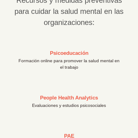
Recursos y medidas preventivas
para cuidar la salud mental en las
organizaciones:
Psicoeducación
Formación online para promover la salud mental en
el trabajo
People Health Analytics
Evaluaciones y estudios psicosociales
PAE