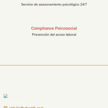
Servicio de asesoramiento psicológico 24/7
Compliance Psicosocial
Prevención del acoso laboral
Información Corporativa
info@afforhealth.com