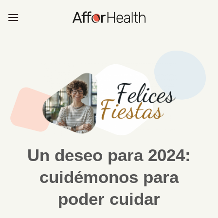
Saltar
al
contenido
Un deseo para 2024:
cuidémonos para
poder cuidar