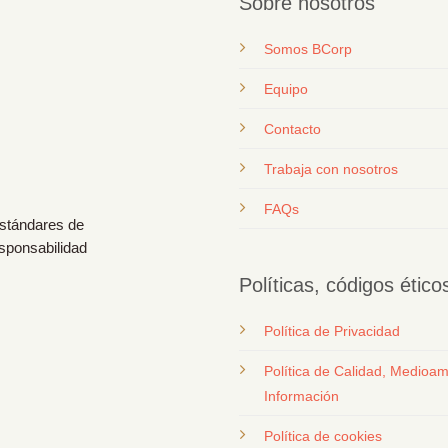
Sobre nosotros
Somos BCorp
Equipo
Contacto
T
rabaja con nosotros
FAQs
estándares de
esponsabilidad
Políticas, códigos étic
Política de Privacidad
Política de Calidad, Medioam
Información
Política de cookies