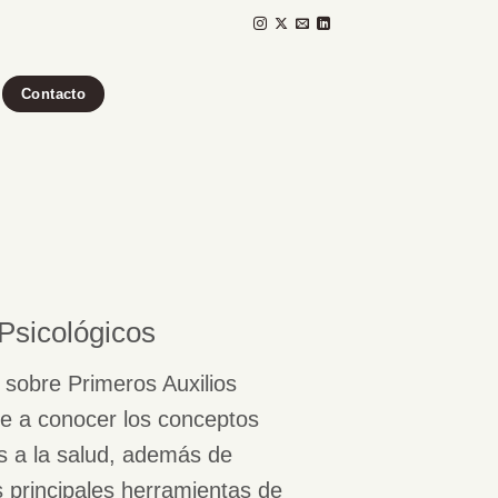
Contacto
 Psicológicos
a sobre Primeros Auxilios
te a conocer los conceptos
s a la salud, además de
s principales herramientas de