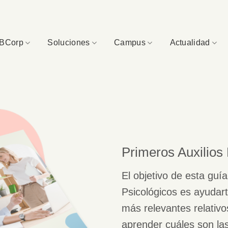
BCorp
Soluciones
Campus
Actualidad
Primeros Auxilios
El objetivo de esta guí
Psicológicos es ayudar
más relevantes relativo
aprender cuáles son la