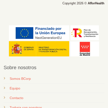
Copyright 2026 ©
AfforHealth
Sobre nosotros
Somos BCorp
Equipo
Contacto
T
rabaja con nosotros