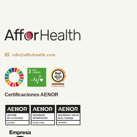
Información Corporativa
info@afforhealth.com
Certificaciones AENOR