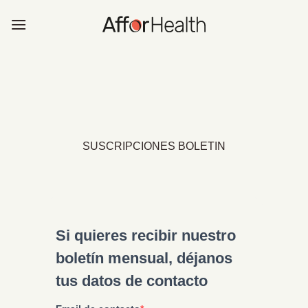
Saltar
al
contenido
SUSCRIPCIONES BOLETIN